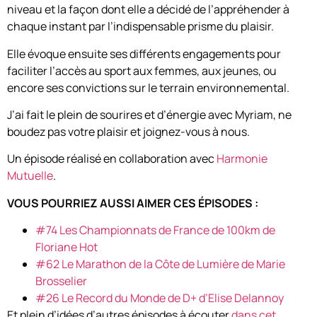
niveau et la façon dont elle a décidé de l’appréhender à
chaque instant par l’indispensable prisme du plaisir.
Elle évoque ensuite ses différents engagements pour
faciliter l’accès au sport aux femmes, aux jeunes, ou
encore ses convictions sur le terrain environnemental.
J’ai fait le plein de sourires et d’énergie avec Myriam, ne
boudez pas votre plaisir et joignez-vous à nous.
Un épisode réalisé en collaboration avec
Harmonie
Mutuelle
.
VOUS POURRIEZ AUSSI AIMER CES ÉPISODES :
#74 Les Championnats de France de 100km de
Floriane Hot
#62 Le Marathon de la Côte de Lumière de Marie
Brosselier
#26 Le Record du Monde de D+ d’Elise Delannoy
Et plein d’idées d’autres épisodes à écouter
dans cet