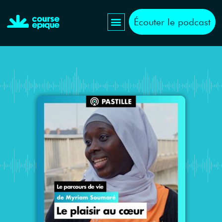
Écouter le podcast