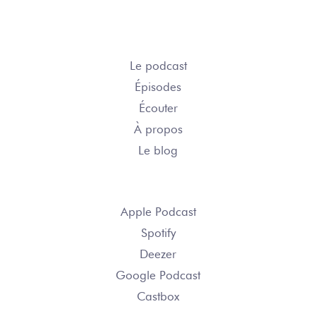
COURSE ÉPIQUE
Le podcast
Épisodes
Écouter
À propos
Le blog
S’ABONNER
Apple Podcast
Spotify
Deezer
Google Podcast
Castbox