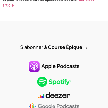
article
S’abonner
à Course Épique
→