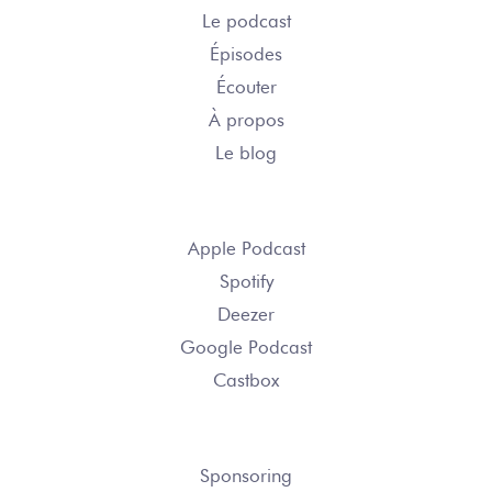
Le podcast
Épisodes
Écouter
À propos
Le blog
S’ABONNER
Apple Podcast
Spotify
Deezer
Google Podcast
Castbox
NOUS CONTACTER
Sponsoring