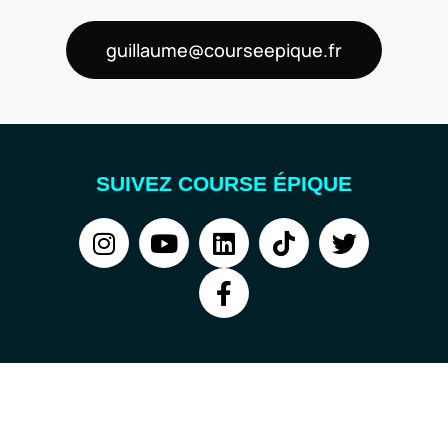
guillaume@courseepique.fr
SUIVEZ COURSE ÉPIQUE
COURSE ÉPIQUE