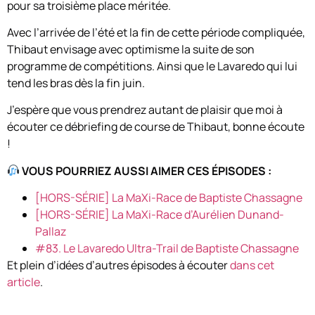
pour sa troisième place méritée.
Avec l’arrivée de l’été et la fin de cette période compliquée,
Thibaut envisage avec optimisme la suite de son
programme de compétitions. Ainsi que le Lavaredo qui lui
tend les bras dès la fin juin.
J’espère que vous prendrez autant de plaisir que moi à
écouter ce débriefing de course de Thibaut, bonne écoute
!
VOUS POURRIEZ AUSSI AIMER CES ÉPISODES :
[HORS-SÉRIE] La MaXi-Race de Baptiste Chassagne
[HORS-SÉRIE] La MaXi-Race d’Aurélien Dunand-
Pallaz
#83. Le Lavaredo Ultra-Trail de Baptiste Chassagne
Et plein d’idées d’autres épisodes à écouter
dans cet
article
.