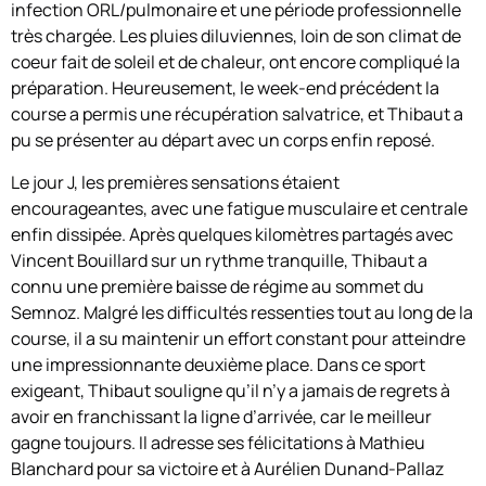
infection ORL/pulmonaire et une période professionnelle
très chargée. Les pluies diluviennes, loin de son climat de
coeur fait de soleil et de chaleur, ont encore compliqué la
préparation. Heureusement, le week-end précédent la
course a permis une récupération salvatrice, et Thibaut a
pu se présenter au départ avec un corps enfin reposé.
Le jour J, les premières sensations étaient
encourageantes, avec une fatigue musculaire et centrale
enfin dissipée. Après quelques kilomètres partagés avec
Vincent Bouillard sur un rythme tranquille, Thibaut a
connu une première baisse de régime au sommet du
Semnoz. Malgré les difficultés ressenties tout au long de la
course, il a su maintenir un effort constant pour atteindre
une impressionnante deuxième place. Dans ce sport
exigeant, Thibaut souligne qu’il n’y a jamais de regrets à
avoir en franchissant la ligne d’arrivée, car le meilleur
gagne toujours. Il adresse ses félicitations à Mathieu
Blanchard pour sa victoire et à Aurélien Dunand-Pallaz