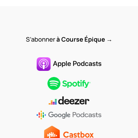
S’abonner
à Course Épique
→