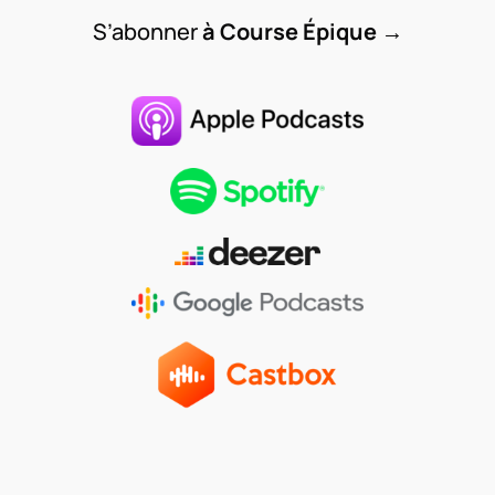
S’abonner
à Course Épique
→