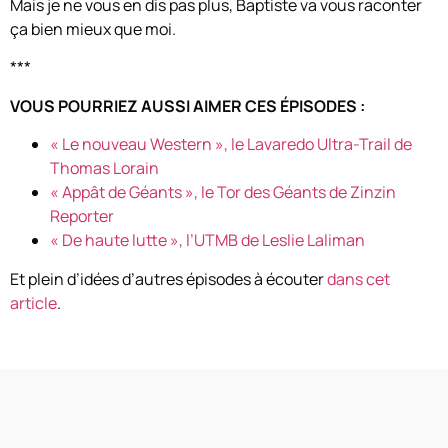
Mais je ne vous en dis pas plus, Baptiste va vous raconter
ça bien mieux que moi.
***
VOUS POURRIEZ AUSSI AIMER CES ÉPISODES :
« Le nouveau Western », le Lavaredo Ultra-Trail de
Thomas Lorain
« Appât de Géants », le Tor des Géants de Zinzin
Reporter
« De haute lutte », l’UTMB de Leslie Laliman
Et plein d’idées d’autres épisodes à écouter
dans cet
article
.