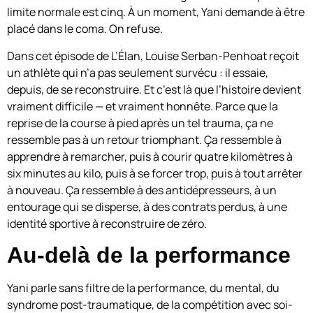
limite normale est cinq. À un moment, Yani demande à être
placé dans le coma. On refuse.
Dans cet épisode de L’Élan, Louise Serban-Penhoat reçoit
un athlète qui n’a pas seulement survécu : il essaie,
depuis, de se reconstruire. Et c’est là que l’histoire devient
vraiment difficile — et vraiment honnête. Parce que la
reprise de la course à pied après un tel trauma, ça ne
ressemble pas à un retour triomphant. Ça ressemble à
apprendre à remarcher, puis à courir quatre kilomètres à
six minutes au kilo, puis à se forcer trop, puis à tout arrêter
à nouveau. Ça ressemble à des antidépresseurs, à un
entourage qui se disperse, à des contrats perdus, à une
identité sportive à reconstruire de zéro.
Au-delà de la performance
Yani parle sans filtre de la performance, du mental, du
syndrome post-traumatique, de la compétition avec soi-