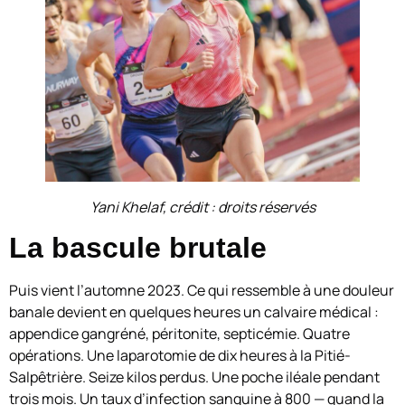
Yani Khelaf, crédit : droits réservés
La bascule brutale
Puis vient l’automne 2023. Ce qui ressemble à une douleur
banale devient en quelques heures un calvaire médical :
appendice gangréné, péritonite, septicémie. Quatre
opérations. Une laparotomie de dix heures à la Pitié-
Salpêtrière. Seize kilos perdus. Une poche iléale pendant
trois mois. Un taux d’infection sanguine à 800 — quand la