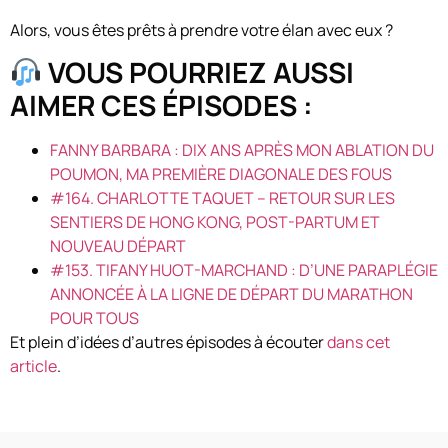
Alors, vous êtes prêts à prendre votre élan avec eux ?
VOUS POURRIEZ AUSSI
AIMER CES ÉPISODES :
FANNY BARBARA : DIX ANS APRÈS MON ABLATION DU
POUMON, MA PREMIÈRE DIAGONALE DES FOUS
#164. CHARLOTTE TAQUET – RETOUR SUR LES
SENTIERS DE HONG KONG, POST-PARTUM ET
NOUVEAU DÉPART
#153. TIFANY HUOT-MARCHAND : D’UNE PARAPLÉGIE
ANNONCÉE À LA LIGNE DE DÉPART DU MARATHON
POUR TOUS
Et plein d’idées d’autres épisodes à écouter
dans cet
article
.