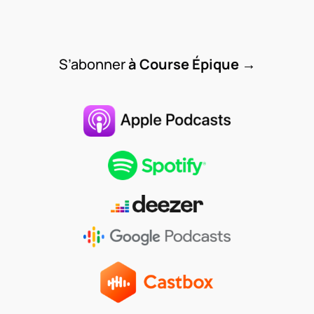
S’abonner
à Course Épique
→