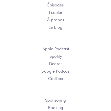
Épisodes
Écouter
À propos
Le blog
S’ABONNER
Apple Podcast
Spotify
Deezer
Google Podcast
Castbox
NOUS CONTACTER
Sponsoring
Booking