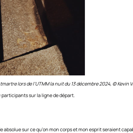
tmartre lors de l’UTMM la nuit du 13 décembre 2024, (c) Kevin
articipants sur la ligne de départ.
itude absolue sur ce qu’on mon corps et mon esprit seraient ca