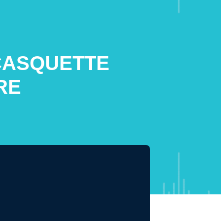
 CASQUETTE
RE