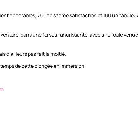
raient honorables, 75 une sacrée satisfaction et 100 un fabuleu
aventure, dans une ferveur ahurissante, avec une foule venue
is d’ailleurs pas fait la moitié.
le temps de cette plongée en immersion.
te