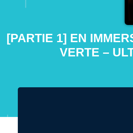
[PARTIE 1] EN IMME
VERTE – UL