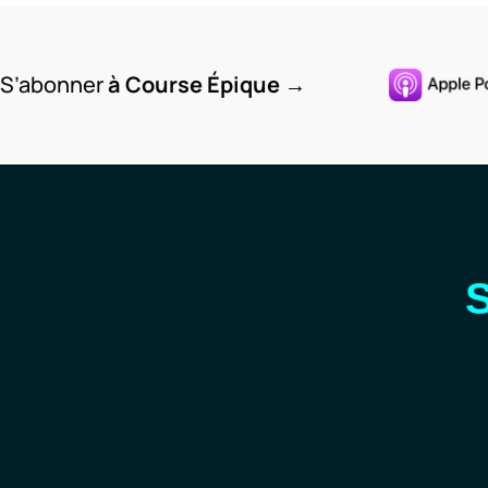
S’abonner
à Course Épique
→