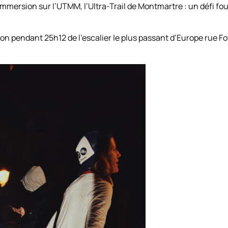
mersion sur l’UTMM, l’Ultra-Trail de Montmartre : un défi fou 
ion pendant 25h12 de l’escalier le plus passant d’Europe rue Fo