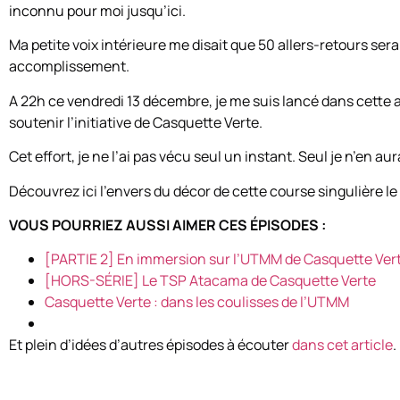
inconnu pour moi jusqu’ici.
Ma petite voix intérieure me disait que 50 allers-retours se
accomplissement.
A 22h ce vendredi 13 décembre, je me suis lancé dans cette 
soutenir l’initiative de Casquette Verte.
Cet effort, je ne l’ai pas vécu seul un instant. Seul je n’en aura
Découvrez ici l’envers du décor de cette course singulière 
VOUS POURRIEZ AUSSI AIMER CES ÉPISODES :
[PARTIE 2] En immersion sur l’UTMM de Casquette Ver
[HORS-SÉRIE] Le TSP Atacama de Casquette Verte
Casquette Verte : dans les coulisses de l’UTMM
Et plein d’idées d’autres épisodes à écouter
dans cet article
.