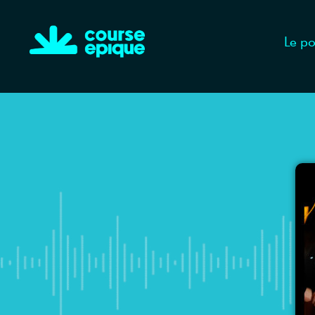
Le po