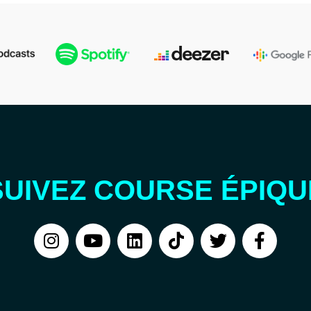
SUIVEZ COURSE ÉPIQU