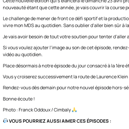
Cette nouvelle édition qui s’élancera le dimanche 23 avril pro
nouveauté étant que cette année, je vais couvrir la course p
Le challenge de mener de front ce défi sportif et la producti
vivre mon MDS au quotidien. Sans oublier d’aller bien sûr à l
Je vais avoir besoin de tout votre soutien pour tenter d’aller
Si vous voulez ajouter l’image au son de cet épisode, rend
vidéo au quotidien.
Place désormais à notre épisode du jour consacré à la 1ère ét
Vous y croiserez successivement la route de Laurence Klein 
Rendez-vous dès demain pour notre nouvel épisode hors-sér
Bonne écoute !
Photo : Franck Oddoux / Cimbaly
VOUS POURRIEZ AUSSI AIMER CES ÉPISODES :