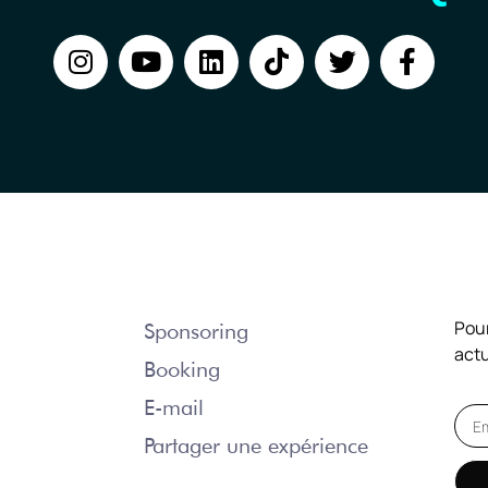
NOUS CONTACTER
NO
Pour
Sponsoring
actu
Booking
E-mail
Partager une expérience