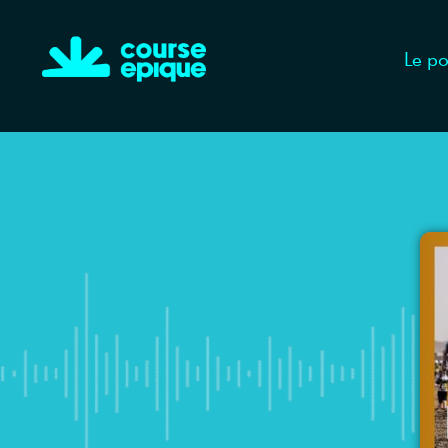
Le po