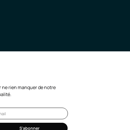
TRE NEWSLETTER
 ne rien manquer de notre
alité.
S'abonner