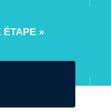
 ÉTAPE »