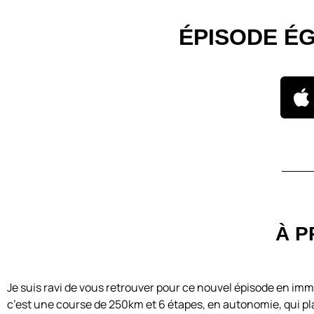
ÉPISODE É
À P
Je suis ravi de vous retrouver pour ce nouvel épisode en i
c’est une course de 250km et 6 étapes, en autonomie, qui p