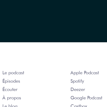
COURSE ÉPIQUE
S’ABONNER
Le podcast
Apple Podcast
Épisodes
Spotify
Écouter
Deezer
À propos
Google Podcast
Le blog
Castbox