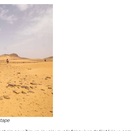
étape