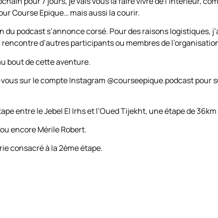
chain pour 7 jours, je vais vous la faire vivre de l’intérieur, 
our Course Epique… mais aussi la courir.
on du podcast s’annonce corsé. Pour des raisons logistiques, j’
a rencontre d’autres participants ou membres de l’organisation,
 au bout de cette aventure.
ez-vous sur le compte Instagram @courseepique.podcast pour su
ape entre le Jebel El Irhs et l’Oued Tijekht, une étape de 36k
ou encore Mérile Robert.
ie consacré à la 2ème étape.