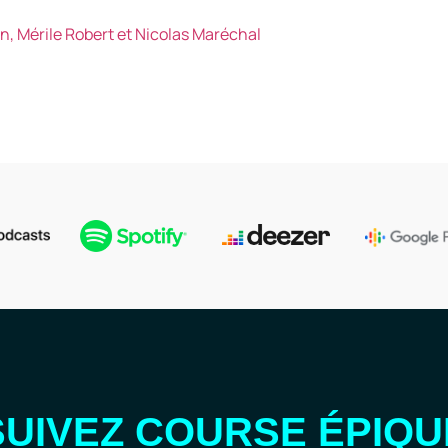
n, Mérile Robert et Nicolas Maréchal
SUIVEZ COURSE ÉPIQU