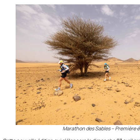
Marathon des Sables – Première 