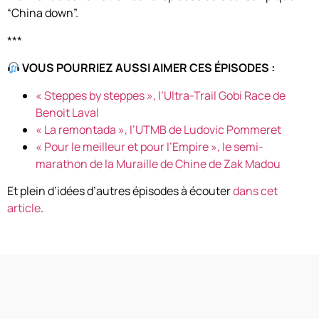
“China down”.
***
VOUS POURRIEZ AUSSI AIMER CES ÉPISODES :
« Steppes by steppes », l’Ultra-Trail Gobi Race de
Benoit Laval
« La remontada », l’UTMB de Ludovic Pommeret
« Pour le meilleur et pour l’Empire », le semi-
marathon de la Muraille de Chine de Zak Madou
Et plein d’idées d’autres épisodes à écouter
dans cet
article
.