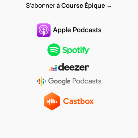
S’abonner
à Course Épique
→