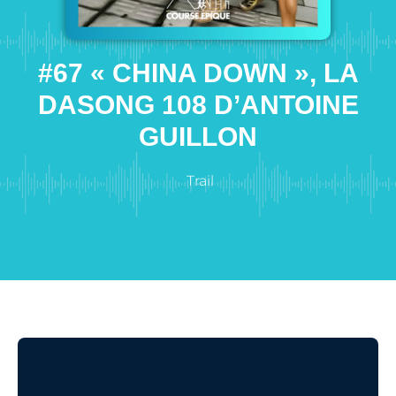
#67 « CHINA DOWN », LA
DASONG 108 D’ANTOINE
GUILLON
Trail