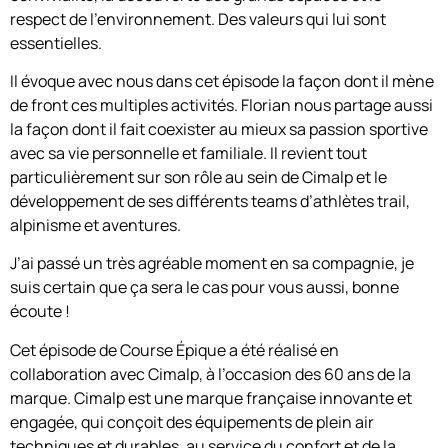
respect de l’environnement. Des valeurs qui lui sont
essentielles.
Il évoque avec nous dans cet épisode la façon dont il mène
de front ces multiples activités. Florian nous partage aussi
la façon dont il fait coexister au mieux sa passion sportive
avec sa vie personnelle et familiale. Il revient tout
particulièrement sur son rôle au sein de Cimalp et le
développement de ses différents teams d’athlètes trail,
alpinisme et aventures.
J’ai passé un très agréable moment en sa compagnie, je
suis certain que ça sera le cas pour vous aussi, bonne
écoute !
Cet épisode de Course Épique a été réalisé en
collaboration avec Cimalp, à l’occasion des 60 ans de la
marque. Cimalp est une marque française innovante et
engagée, qui conçoit des équipements de plein air
techniques et durables, au service du confort et de la