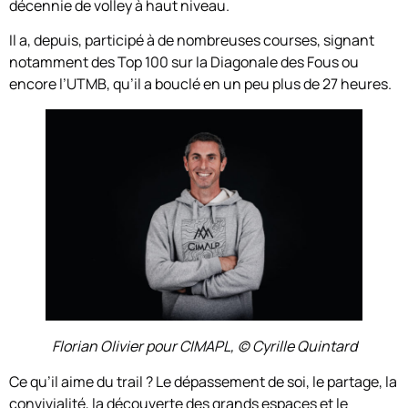
décennie de volley à haut niveau.
Il a, depuis, participé à de nombreuses courses, signant
notamment des Top 100 sur la Diagonale des Fous ou
encore l’UTMB, qu’il a bouclé en un peu plus de 27 heures.
Florian Olivier pour CIMAPL, (c) Cyrille Quintard
Ce qu’il aime du trail ? Le dépassement de soi, le partage, la
convivialité, la découverte des grands espaces et le