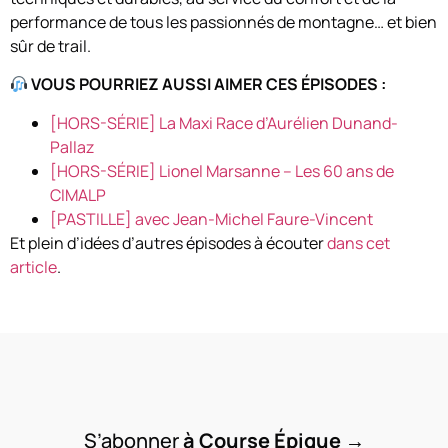
performance de tous les passionnés de montagne… et bien
sûr de trail.
VOUS POURRIEZ AUSSI AIMER CES ÉPISODES :
[HORS-SÉRIE] La Maxi Race d’Aurélien Dunand-
Pallaz
[HORS-SÉRIE] Lionel Marsanne – Les 60 ans de
CIMALP
[PASTILLE] avec Jean-Michel Faure-Vincent
Et plein d’idées d’autres épisodes à écouter
dans cet
article
.
S’abonner
à Course Épique
→