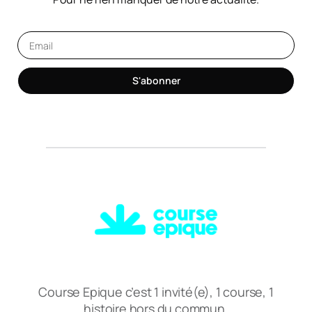
S'abonner
Course Epique c’est 1 invité(e), 1 course, 1
histoire hors du commun.