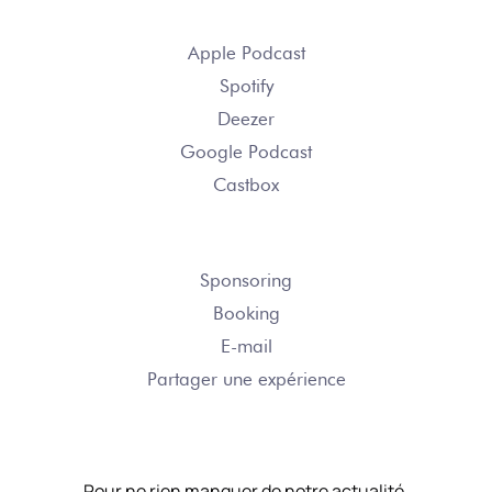
S’ABONNER
Apple Podcast
Spotify
Deezer
Google Podcast
Castbox
NOUS CONTACTER
Sponsoring
Booking
E-mail
Partager une expérience
NOTRE NEWSLETTER
Pour ne rien manquer de notre actualité.