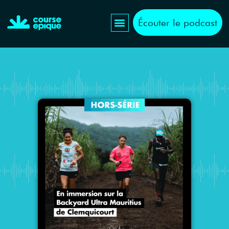
Écouter le podcast