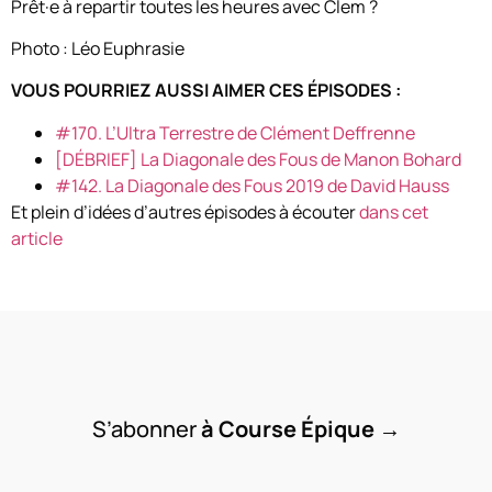
Prêt·e à repartir toutes les heures avec Clem ?
Photo : Léo Euphrasie
VOUS POURRIEZ AUSSI AIMER CES ÉPISODES :
#170. L’Ultra Terrestre de Clément Deffrenne
[DÉBRIEF] La Diagonale des Fous de Manon Bohard
#142. La Diagonale des Fous 2019 de David Hauss
Et plein d’idées d’autres épisodes à écouter
dans cet
article
S’abonner
à Course Épique
→