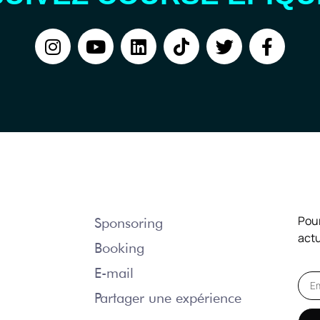
NOUS CONTACTER
NO
Pour
Sponsoring
actu
Booking
E-mail
Partager une expérience