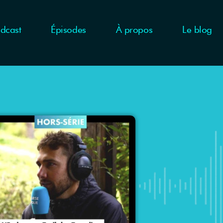
dcast
Épisodes
À propos
Le blog