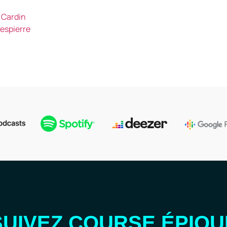
 Cardin
espierre
SUIVEZ COURSE ÉPIQU