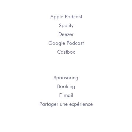
S’ABONNER
Apple Podcast
Spotify
Deezer
Google Podcast
Castbox
NOUS CONTACTER
Sponsoring
Booking
E-mail
Partager une expérience
NOTRE NEWSLETTER