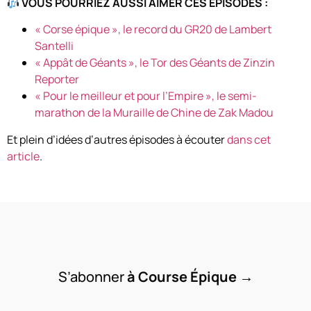
VOUS POURRIEZ AUSSI AIMER CES ÉPISODES :
« Corse épique », le record du GR20 de Lambert
Santelli
« Appât de Géants », le Tor des Géants de Zinzin
Reporter
« Pour le meilleur et pour l’Empire », le semi-
marathon de la Muraille de Chine de Zak Madou
Et plein d’idées d’autres épisodes à écouter
dans cet
article
.
S’abonner
à Course Épique
→