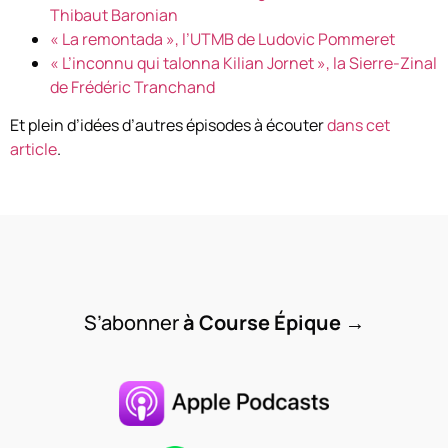
Thibaut Baronian
« La remontada », l’UTMB de Ludovic Pommeret
« L’inconnu qui talonna Kilian Jornet », la Sierre-Zinal
de Frédéric Tranchand
Et plein d’idées d’autres épisodes à écouter
dans cet
article
.
S’abonner
à Course Épique
→