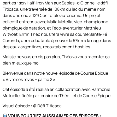
parties : son Half-Iron Man aux Sables -d’Olonne, le défi
Titicaca, une traversée de 108km du lac du même nom,
dans une eau à 12°C, en totale autonomie. Un projet
collectif entrepris avec Malia Metella, vice-championne
olympique de natation, et l’éco-aventurier Matthieu
Witvoet. Enfin Théo nous fera vivre sa course Santé-Fé
Coronda, une redoutable épreuve de 57km à la nage dans
des eaux argentines, redoutablement hostiles.
Mais je ne vous en dis pas plus, Théo va vous raconter ça
bien mieux que moi.
Bienvenue dans notre nouvel épisode de Course Epique
« Vivre ses rêves – partie 2 ».
Cet épisode a été réalisé en collaboration avec Harmonie
Mutuelle, fidèle partenaire de Théo… et de Course Épique.
Visuel épisode : (c) Défi Titicaca
VOUS POURRIEZ AUSSI AIMER CES ÉPISODES :