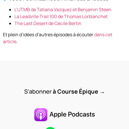
L’UTMB de Tatiana Vazquez et Benjamin Steen
La Leadville Trail 100 de Thomas Lorblanchet
The Last Desert de Cécile Bertin
Et plein d’idées d’autres épisodes à écouter
dans cet
article
.
S’abonner
à Course Épique
→