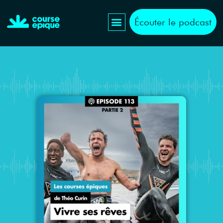
Écouter le podcast