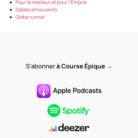
Pour le meilleur et pour l’Empire
Sables émouvants
Globe runner
S’abonner
à Course Épique
→