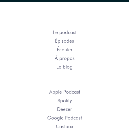
COURSE ÉPIQUE
Le podcast
Épisodes
Écouter
À propos
Le blog
S’ABONNER
Apple Podcast
Spotify
Deezer
Google Podcast
Castbox